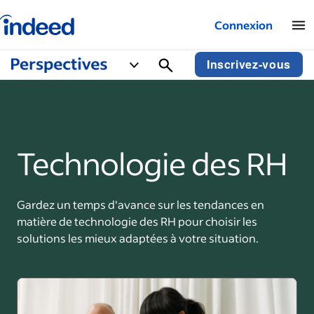
Logo Indeed – Entreprises
Connexion
Inscrivez-vous
Technologie des RH
Gardez un temps d'avance sur les tendances en
matière de technologie des RH pour choisir les
solutions les mieux adaptées à votre situation.