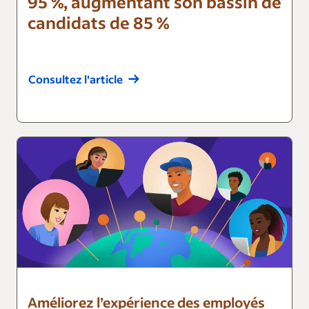
95 %, augmentant son bassin de
candidats de 85 %
Consultez l'article
Améliorez l’expérience des employés