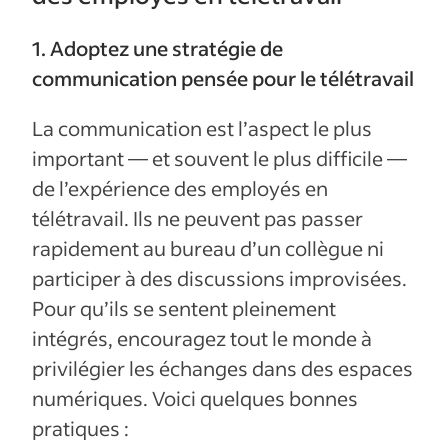
1. Adoptez une stratégie de
communication pensée pour le télétravail
La communication est l’aspect le plus
important — et souvent le plus difficile —
de l’expérience des employés en
télétravail. Ils ne peuvent pas passer
rapidement au bureau d’un collègue ni
participer à des discussions improvisées.
Pour qu’ils se sentent pleinement
intégrés, encouragez tout le monde à
privilégier les échanges dans des espaces
numériques. Voici quelques bonnes
pratiques :