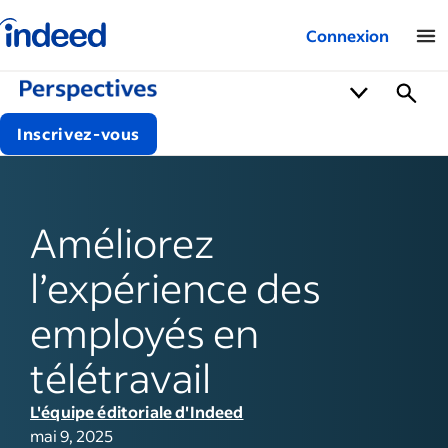
Logo Indeed – Entreprises
Connexion
Inscrivez-vous
Améliorez
l’expérience des
employés en
télétravail
L'équipe éditoriale d'Indeed
mai 9, 2025