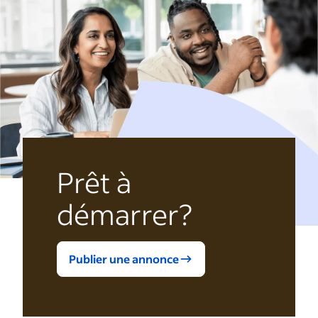
Prêt à
démarrer?
Publier une annonce