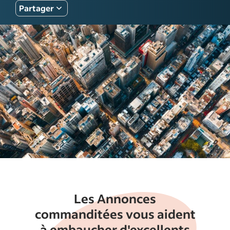
Partager
Les Annonces
commanditées vous aident
à embaucher d'excellents