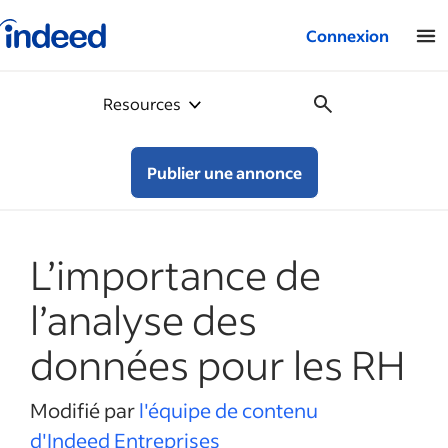
Logo Indeed – Entreprises
Connexion
Resources
Publier une annonce
L’importance de
l’analyse des
données pour les RH
Modifié par
l'équipe de contenu
d'Indeed Entreprises