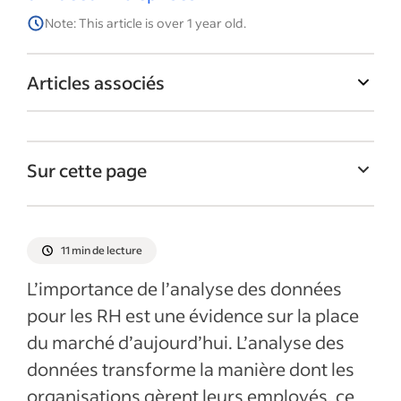
Note: This article is over 1 year old.
Articles associés
Sur cette page
Quelle est l’importance de l’analyse des
données pour les RH?
11 min de lecture
Comment les RH peuvent-elles tirer
L’importance de l’analyse des données
avantage de l’analyse?
pour les RH est une évidence sur la place
Les défis liés aux premiers pas avec
du marché d’aujourd’hui. L’analyse des
l’analyse des données des RH
données transforme la manière dont les
La gestion de la confidentialité dans
organisations gèrent leurs employés, ce