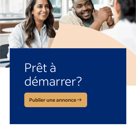
Prêt à
démarrer?
Publier une annonce