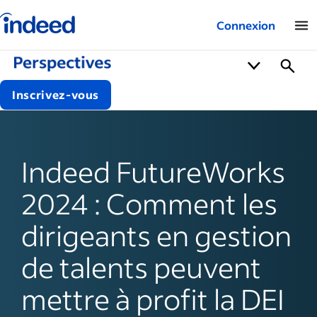
Logo Indeed – Entreprises
Connexion
Inscrivez-vous
Indeed FutureWorks
2024 : Comment les
dirigeants en gestion
de talents peuvent
mettre à profit la DEI