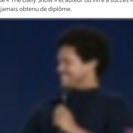
a jamais obtenu de diplôme.