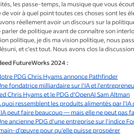
ivités, les passe-temps, la musique que vous écout
de voir à quel point toutes ces choses sont les 
ons réellement avoir un discours sur la politiqu
arler de politique avant de connaître son interloc
sion politique, je dis ma vision politique, nous pa
ésuni, et c’est tout. Nous avons clos la discussion
Indeed FutureWorks 2024 :
Notre PDG Chris Hyams annonce Pathfinder
 fondatrice milliardaire sur l'IA et l'entrepreneu
eed Chris Hyams et le PDG d'OpenAI Sam Altman
quoi ressemblent les produits alimentés par l'IA 
IA peut faire beaucoup — mais elle ne peut pas fai
ne ancienne PDG d'une entreprise sur l'indice Fo
 main-d'œuvre pour qu'elle puisse prospérer