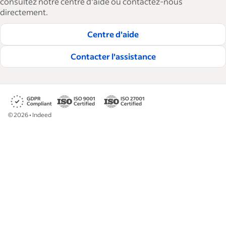
consultez notre centre d'aide ou contactez-nous
directement.
Centre d'aide
Contacter l'assistance
©
2026
•
Indeed