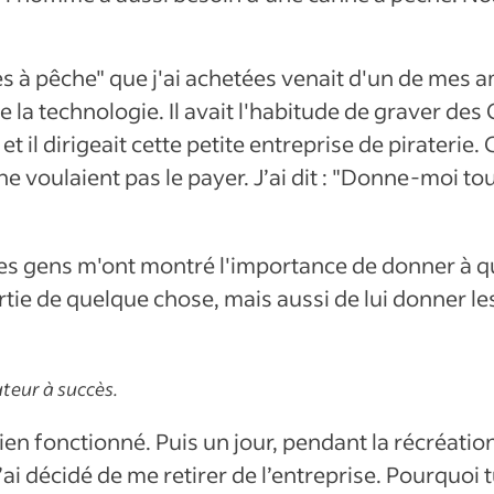
 à pêche" que j'ai achetées venait d'un de mes am
e la technologie. Il avait l'habitude de graver de
t il dirigeait cette petite entreprise de piraterie. C
 ne voulaient pas le payer. J’ai dit : "Donne-moi t
 les gens m'ont montré l'importance de donner à
artie de quelque chose, mais aussi de lui donner le
teur à succès.
en fonctionné. Puis un jour, pendant la récréation à
, j’ai décidé de me retirer de l’entreprise. Pourquoi t