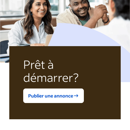
Prêt à
démarrer?
Publier une annonce