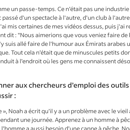
 un passe-temps. Ce n’était pas une industrie e
passé d'un spectacle à l'autre, d'un club à l'autre.
ai mis certaines de mes vidéos dessus, puis j'ai 
nt dit : "Nous aimerions que vous veniez faire de l'
j'y suis allé faire de l'humour aux Émirats arabes
ique. Tout cela n’était que de minuscules petits 
nduit à l’endroit où les gens me connaissent dés
nner aux chercheurs d’emploi des outils
sir :
 », Noah a écrit qu’il y a un problème avec le vie
pendant une journée. Apprenez à un homme à pêc
é, l’homme a aussi besoin d’une canne à pêche. Noah