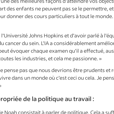
une des meilleures façons d'atteindre vos objecti
art des enfants ne peuvent pas se le permettre, e
r donner des cours particuliers à tout le monde.
 l’Université Johns Hopkins et d’avoir parlé à l’équ
u cancer du sein. L’IA a considérablement amélior
ut évoquer chaque examen qu’il a effectué, aussi
outes les industries, et cela me passionne. »
 ne pense pas que nous devrions être prudents et 
ivre dans un monde où c’est ceci ou cela. Je pe
»
ropriée de la politique au travail :
de Noah consistait à parler de politique. Cela a suf