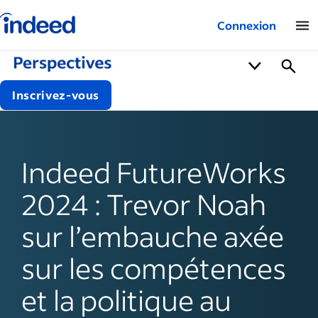
Logo Indeed – Entreprises
Connexion
Inscrivez-vous
Indeed FutureWorks
2024 : Trevor Noah
sur l’embauche axée
sur les compétences
et la politique au