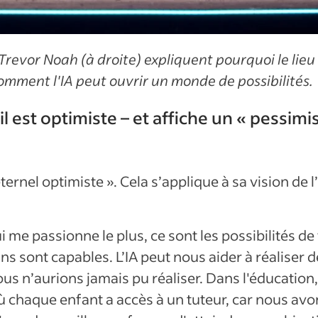
evor Noah (à droite) expliquent pourquoi le lieu d
comment l'IA peut ouvrir un monde de possibilités.
il est optimiste – et affiche un « pessim
rnel optimiste ». Cela s’applique à sa vision de l’
i me passionne le plus, ce sont les possibilités de
ns sont capables. L’IA peut nous aider à réaliser 
ous n’aurions jamais pu réaliser. Dans l'éducatio
 chaque enfant a accès à un tuteur, car nous avo