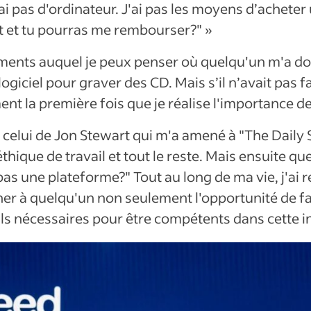
as d'ordinateur. J'ai pas les moyens d’acheter un o
t et tu pourras me rembourser?" »
oments auquel je peux penser où quelqu'un m'a d
iciel pour graver des CD. Mais s’il n’avait pas fait 
ent la première fois que je réalise l'importance de 
 celui de Jon Stewart qui m'a amené à "The Daily S
thique de travail et tout le reste. Mais ensuite que
pas une plateforme?" Tout au long de ma vie, j'ai 
er à quelqu'un non seulement l'opportunité de fa
ils nécessaires pour être compétents dans cette in