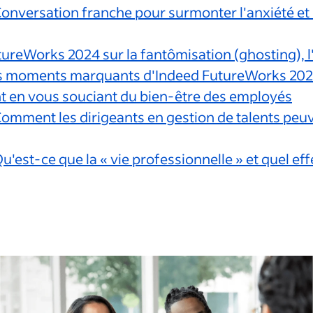
nversation franche pour surmonter l'anxiété et ut
tureWorks 2024 sur la fantômisation (ghosting), 
s moments marquants d'Indeed FutureWorks 20
nt en vous souciant du bien-être des employés
mment les dirigeants en gestion de talents peuve
'est-ce que la « vie professionnelle » et quel ef