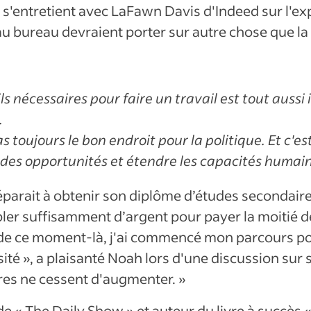
s'entretient avec LaFawn Davis d'Indeed sur l'ex
u bureau devraient porter sur autre chose que la 
ls nécessaires pour faire un travail est tout aussi
.
as toujours le bon endroit pour la politique. Et c'es
 à des opportunités et étendre les capacités humai
parait à obtenir son diplôme d’études secondaires,
ler suffisamment d’argent pour payer la moitié de 
tir de ce moment-là, j'ai commencé mon parcours
rsité », a plaisanté Noah lors d'une discussion s
ires ne cessent d'augmenter. »
de « The Daily Show » et auteur du livre à succès 