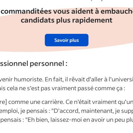
commanditées vous aident à embauche
candidats plus rapidement
Savoir plus
ssionnel personnel :
ir humoriste. En fait, il rêvait d’aller à l’univers
ais cela ne s’est pas vraiment passé comme ça :
ère] comme une carrière. Ce n’était vraiment qu’u
 emploi, je pensais : "D'accord, maintenant, je sup
je pensais : "Eh bien, laissez-moi en avoir un peu plus