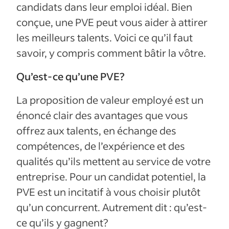
candidats dans leur emploi idéal. Bien
conçue, une PVE peut vous aider à attirer
les meilleurs talents. Voici ce qu’il faut
savoir, y compris comment bâtir la vôtre.
Qu’est-ce qu’une PVE?
La proposition de valeur employé est un
énoncé clair des avantages que vous
offrez aux talents, en échange des
compétences, de l’expérience et des
qualités qu’ils mettent au service de votre
entreprise. Pour un candidat potentiel, la
PVE est un incitatif à vous choisir plutôt
qu’un concurrent. Autrement dit : qu’est-
ce qu’ils y gagnent?