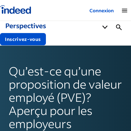
Logo Indeed – Entreprises
Connexion
Inscrivez-vous
Qu’est‑ce qu’une
proposition de valeur
employé (PVE)?
Aperçu pour les
employeurs