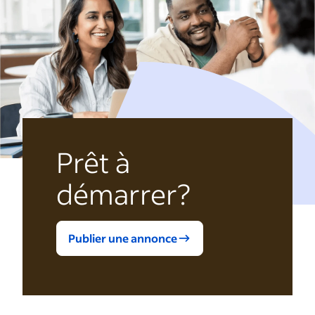
Prêt à
démarrer?
Publier une annonce