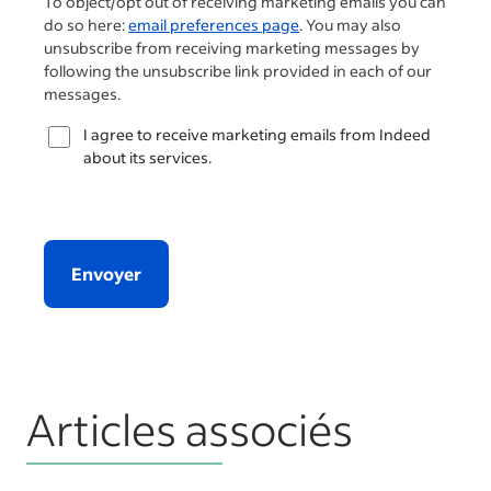
To object/opt out of receiving marketing emails you can
do so here:
email preferences page
. You may also
unsubscribe from receiving marketing messages by
following the unsubscribe link provided in each of our
messages.
I agree to receive marketing emails from Indeed
about its services.
Envoyer
Articles associés