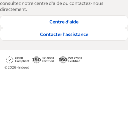
consultez notre centre d'aide ou contactez-nous
directement.
Centre d'aide
Contacter l'assistance
©
2026
•
Indeed