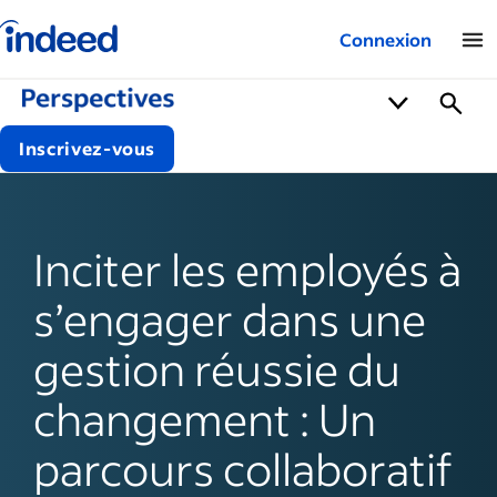
Logo Indeed – Entreprises
Connexion
Inscrivez-vous
Inciter les employés à
s’engager dans une
gestion réussie du
changement : Un
parcours collaboratif