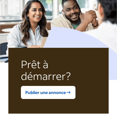
Prêt à
démarrer?
Publier une annonce