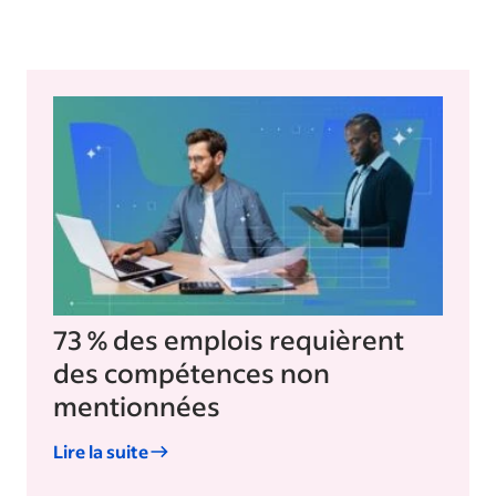
73 % des emplois requièrent
des compétences non
mentionnées
Lire la suite