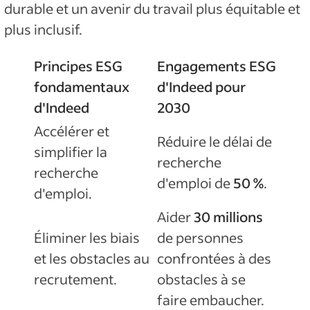
durable et un avenir du travail plus équitable et
plus inclusif.
Principes ESG
Engagements ESG
fondamentaux
d'Indeed pour
d'Indeed
2030
Accélérer et
Réduire le délai de
simplifier la
recherche
recherche
d'emploi de
50 %
.
d'emploi.
Aider
30 millions
Éliminer les biais
de personnes
et les obstacles au
confrontées à des
recrutement.
obstacles à se
faire embaucher.