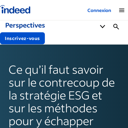
Logo Indeed – Entreprises
Connexion
Inscrivez-vous
Ce qu’il faut savoir
sur le contrecoup de
la stratégie ESG et
sur les méthodes
pour y échapper