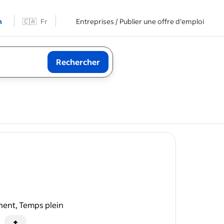
n
🇨🇦
Fr
Entreprises / Publier une offre d'emploi
Rechercher
ent, Temps plein
e
de soins