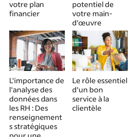
votre plan
potentiel de
financier
votre main-
d'œuvre
L'importance de
Le rôle essentiel
l'analyse des
d'un bon
données dans
service à la
les RH : Des
clientèle
renseignement
s stratégiques
pour une