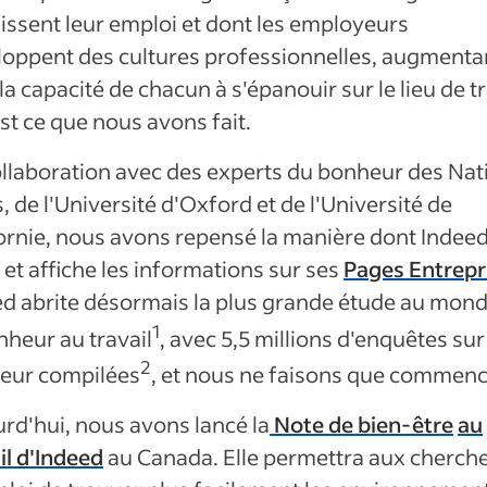
issent leur emploi et dont les employeurs
loppent des cultures professionnelles, augmenta
 la capacité de chacun à s'épanouir sur le lieu de tr
est ce que nous avons fait.
llaboration avec des experts du bonheur des Nat
, de l'Université d'Oxford et de l'Université de
ornie, nous avons repensé la manière dont Indee
t et affiche les informations sur ses
Pages Entrepr
d abrite désormais la plus grande étude au mond
1
nheur au travail
, avec 5,5 millions d'enquêtes sur
2
eur compilées
, et nous ne faisons que commenc
rd'hui, nous avons lancé la
Note de bien-être
au
il d'Indeed
au Canada. Elle permettra aux cherch