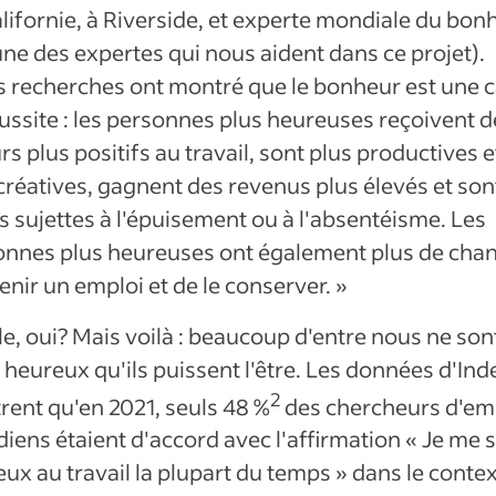
lifornie, à Riverside, et experte mondiale du bon
'une des expertes qui nous aident dans ce projet).
s recherches ont montré que le bonheur est une 
ussite : les personnes plus heureuses reçoivent d
rs plus positifs au travail, sont plus productives e
créatives, gagnent des revenus plus élevés et son
 sujettes à l'épuisement ou à l'absentéisme. Les
onnes plus heureuses ont également plus de cha
enir un emploi et de le conserver. »
e, oui? Mais voilà : beaucoup d'entre nous ne son
 heureux qu'ils puissent l'être. Les données d'In
2
ent qu'en 2021, seuls 48 %
des chercheurs d'em
iens étaient d'accord avec l'affirmation « Je me 
ux au travail la plupart du temps » dans le conte