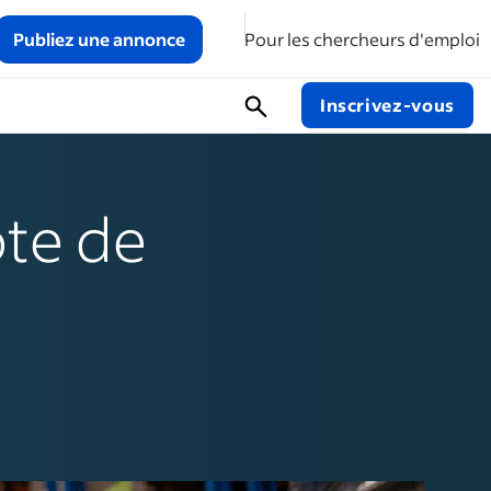
Publiez une annonce
Pour les chercheurs d'emploi
Inscrivez-vous
ote de