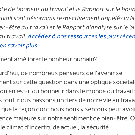
te de bonheur au travail et le Rapport sur le bon
avail sont désormais respectivement appelés la 
en-être au travail et le Rapport d’analyse sur le b
au travail.
Accédez à nos ressources les plus réce
en savoir plus.
ent améliorer le bonheur humain?
rd'hui, de nombreux penseurs de l'avenir se
ent sur cette question dans une optique sociétal
qu'en est-il du bonheur dans le monde du travail
 tout, nous passons un tiers de notre vie au travai
 que la façon dont nous nous y sentons peut avoi
ence majeure sur notre sentiment de bien-être. O
le climat d'incertitude actuel, la sécurité