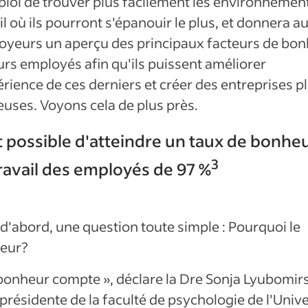
loi de trouver plus facilement les environnemen
il où ils pourront s'épanouir le plus, et donnera a
oyeurs un aperçu des principaux facteurs de bo
urs employés afin qu'ils puissent améliorer
érience de ces derniers et créer des entreprises p
uses. Voyons cela de plus près.
st possible d'atteindre un taux de bonhe
3
ravail des employés de 97 %
d'abord, une question toute simple : Pourquoi le
eur?
bonheur compte », déclare la Dre Sonja Lyubomir
présidente de la faculté de psychologie de l'Unive