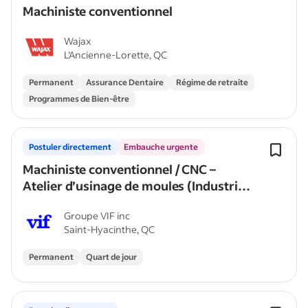
Machiniste conventionnel
Wajax
L'Ancienne-Lorette, QC
Permanent
Assurance Dentaire
Régime de retraite
Programmes de Bien-être
Postuler directement
Embauche urgente
Machiniste conventionnel / CNC –
Atelier d’usinage de moules (Industrie
du
Groupe VIF inc
Saint-Hyacinthe, QC
Permanent
Quart de jour