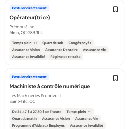
Postuler directement
Opérateur(trice)
Prémoulé inc.
Alma, QC G8B 3L4
Temps plein
+
1
Quart de soir
Congés payés
Assurance Vision
Assurance Dentaire
Assurance Vie
Assurance Invalidité
Régime de retraite
Postuler directement
Machiniste à contrôle numérique
Les Machineries Pronovost
Saint-Tite, QC
De 24,47 $ à 27,80 $ de l’heure
Temps plein
+
1
Quart du matin
Assurance Vision
Assurance Vie
Programme d'Aide aux Employés
Assurance Invalidité