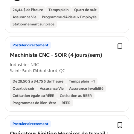
24,44 $ de l’heure
Temps plein
Quart de nuit
Assurance Vie
Programme d'Aide aux Employés
Stationnement sur place
Postuler directement
Machiniste CNC - SOIR (4 jours/sem)
Industries NRC
Saint-Paul-d'Abbotsford, QC
De 29,50 $ à 34,75 $ de l’heure
Temps plein
+
1
Quart de soir
Assurance Vie
Assurance Invalidité
Cotisation égale au RÉER
Cotisation au REER
Programmes de Bien-être
REER
Postuler directement
Opérateur Finition Horaires de travail :