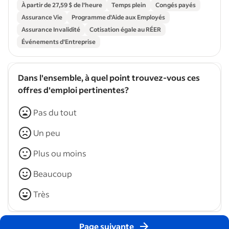
À partir de 27,59 $ de l’heure
Temps plein
Congés payés
Assurance Vie
Programme d'Aide aux Employés
Assurance Invalidité
Cotisation égale au RÉER
Événements d'Entreprise
Dans l'ensemble, à quel point trouvez-vous ces
offres d'emploi pertinentes?
Pas du tout
Un peu
Plus ou moins
Beaucoup
Très
Page suivante