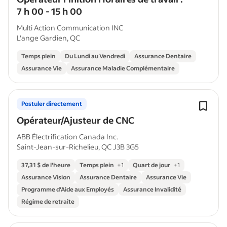
7 h 00 - 15 h 00
Multi Action Communication INC
L'ange Gardien, QC
Temps plein
Du Lundi au Vendredi
Assurance Dentaire
Assurance Vie
Assurance Maladie Complémentaire
Postuler directement
Opérateur/Ajusteur de CNC
ABB Électrification Canada Inc.
Saint-Jean-sur-Richelieu, QC J3B 3G5
37,31 $ de l’heure
Temps plein
+
1
Quart de jour
+
1
Assurance Vision
Assurance Dentaire
Assurance Vie
Programme d'Aide aux Employés
Assurance Invalidité
Régime de retraite