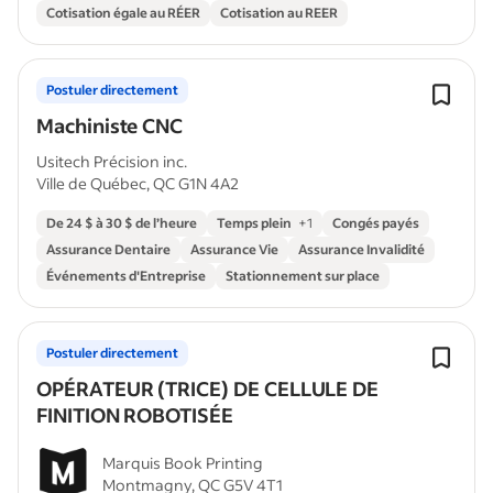
Cotisation égale au RÉER
Cotisation au REER
Postuler directement
Machiniste CNC
Usitech Précision inc.
Ville de Québec, QC G1N 4A2
De 24 $ à 30 $ de l’heure
Temps plein
+
1
Congés payés
Assurance Dentaire
Assurance Vie
Assurance Invalidité
Événements d'Entreprise
Stationnement sur place
Postuler directement
OPÉRATEUR (TRICE) DE CELLULE DE
FINITION ROBOTISÉE
Marquis Book Printing
Montmagny, QC G5V 4T1