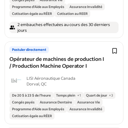
Programme d'Aide aux Employés
Assurance Invalidité
Cotisation égale au RÉER
Cotisation au REER
2 embauches effectuées au cours des 30 derniers
jours
Postuler directement
Opérateur de machines de production I
/ Production Machine Operator I
LISI Aéronautique Canada
Dorval, QC
De 20 $ à 23 $ de l’heure
Temps plein
+
1
Quart de jour
+
3
Congés payés
Assurance Dentaire
Assurance Vie
Programme d'Aide aux Employés
Assurance Invalidité
Cotisation égale au RÉER