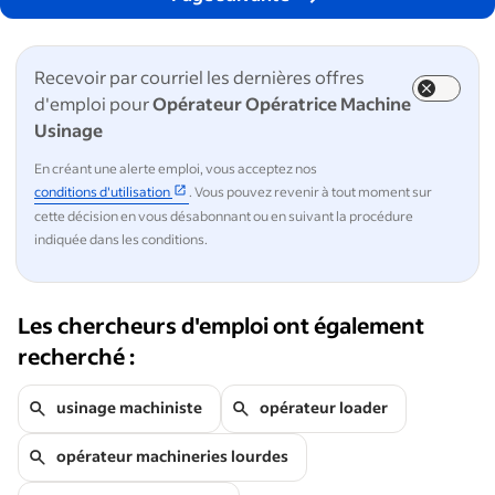
Recevoir par courriel les dernières offres
d'emploi pour
Opérateur Opératrice Machine
Usinage
En créant une alerte emploi, vous acceptez nos
conditions d'utilisation
. Vous pouvez revenir à tout moment sur
cette décision en vous désabonnant ou en suivant la procédure
indiquée dans les conditions.
Les chercheurs d'emploi ont également
recherché :
usinage machiniste
opérateur loader
opérateur machineries lourdes